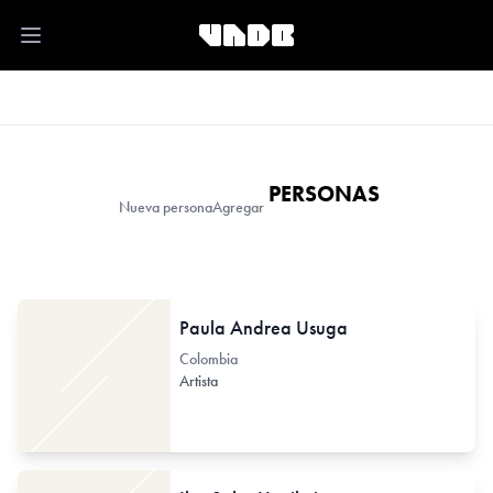
Open main menu
PERSONAS
Nueva persona
Agregar
Paula Andrea Usuga
Colombia
Artista