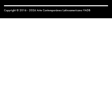
Copyright © 2016 - 2026 Arte Contemporáneo Latinoamericano
VADB