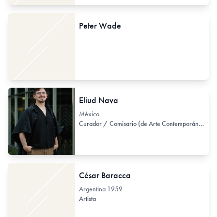
Peter Wade
Eliud Nava
México
Curador / Comisario (de Arte Contemporáneo)
César Baracca
Argentina
1959
Artista