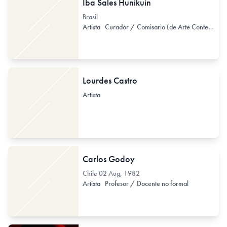
Iba Sales Hunikuin
Brasil
Artista
Curador / Comisario (de Arte Contemporáneo)
Lourdes Castro
Artista
Carlos Godoy
Chile
02 Aug, 1982
Artista
Profesor / Docente no formal