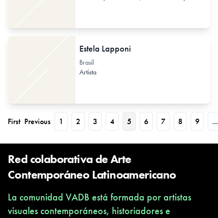
Estela Lapponi
Brasil
Artista
First
Previous
1
2
3
4
5
6
7
8
9
...
Red colaborativa de Arte
Contemporáneo Latinoamericano
La comunidad VADB está formada por artistas
visuales contemporáneos, historiadores e