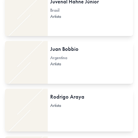
Juvenal Hahne Júnior
Brasil
Artista
Juan Bobbio
Argentina
Artista
Rodrigo Araya
Artista