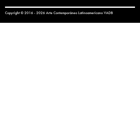
Copyright © 2016 - 2026 Arte Contemporáneo Latinoamericano
VADB