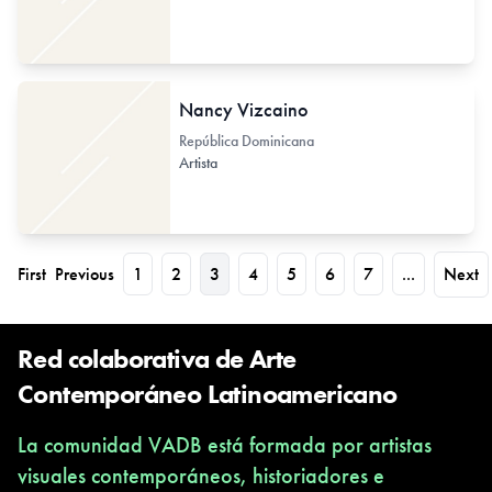
Nancy Vizcaino
República Dominicana
Artista
First
Previous
1
2
3
4
5
6
7
...
Next
Red colaborativa de Arte
Contemporáneo Latinoamericano
La comunidad VADB está formada por artistas
visuales contemporáneos, historiadores e