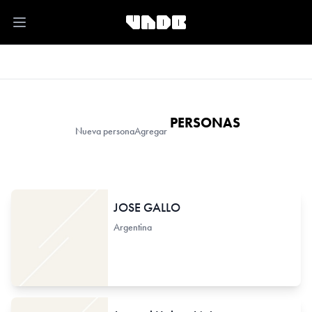
Open main menu
PERSONAS
Nueva persona
Agregar
JOSE GALLO
Argentina