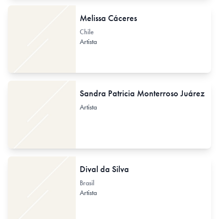
Melissa Cáceres
Chile
Artista
Sandra Patricia Monterroso Juárez
Artista
Dival da Silva
Brasil
Artista