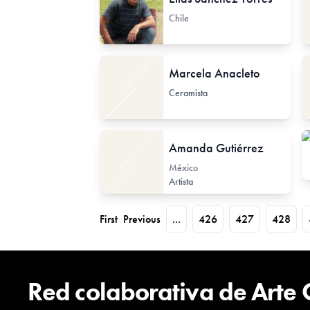
Chile
Marcela Anacleto
Ceramista
Amanda Gutiérrez
México
Artista
First
Previous
...
426
427
428
Red colaborativa de Arte