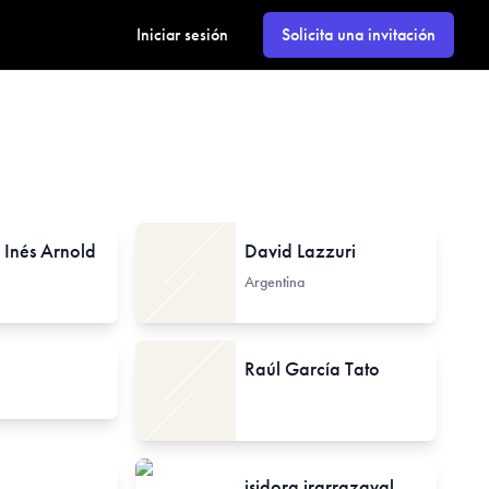
Iniciar sesión
Solicita una invitación
 Inés Arnold
David Lazzuri
Argentina
Raúl García Tato
isidora irarrazaval