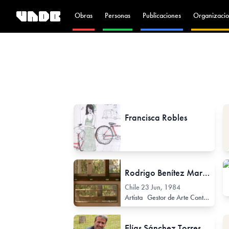
Obras
Personas
Publicaciones
Organizacio
Francisca Robles
Rodrigo Benítez Marengop
Chile
23 Jun, 1984
Artista
Gestor de Arte Contemporáneo
Elías Sánchez Torres