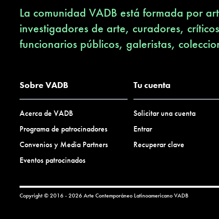
La comunidad VADB está formada por arti
investigadores de arte, curadores, crítico
funcionarios públicos, galeristas, coleccio
Sobre VADB
Tu cuenta
Acerca de VADB
Solicitar una cuenta
Programa de patrocinadores
Entrar
Convenios y Media Partners
Recuperar clave
Eventos patrocinados
Copyright © 2016 - 2026 Arte Contemporáneo Latinoamericano
VADB