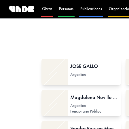
Obras
Personas
Publicaciones
Organizacio
JOSE GALLO
Argentina
Magdalena Novillo Corvalán
Argentina
Funcionario Público
Sandra Patricia Monterroso Juárez