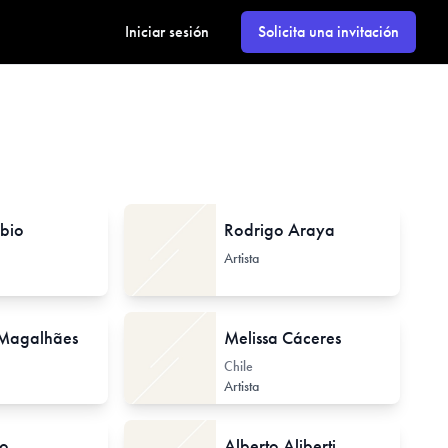
Iniciar sesión
Solicita una invitación
bio
Rodrigo Araya
Artista
 Magalhães
Melissa Cáceres
Chile
Artista
zo
Alberto Aliberti