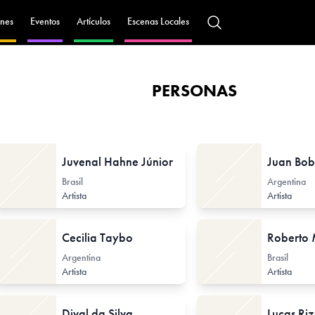
nes
Eventos
Artículos
Escenas Locales
PERSONAS
Juvenal Hahne Júnior
Juan Bob
Brasil
Argentina
Artista
Artista
Cecilia Taybo
Roberto
Argentina
Brasil
Artista
Artista
Dival da Silva
Lucas Ri