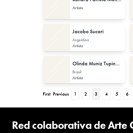
Artista
Jacobo Sucari
Argentina
Artista
Olinda Muniz Tupinambá
Brasil
Artista
First
Previous
1
2
3
4
5
6
Red colaborativa de Arte