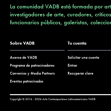
La comunidad VADB está formada por arti
investigadores de arte, curadores, crítico
funcionarios públicos, galeristas, coleccio
Sobre VADB
Tu cuenta
Acerca de VADB
Solicitar una cuenta
Programa de patrocinadores
Entrar
Convenios y Media Partners
Recuperar clave
Eventos patrocinados
Copyright © 2016 - 2026 Arte Contemporáneo Latinoamericano
VADB