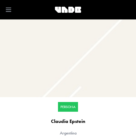
Open main menu
PERSONA
Claudia Epstein
Argentina