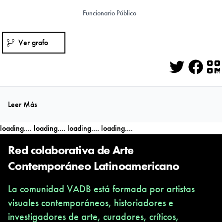
Funcionario Público
Ver grafo
Twitter
Face
Q
Leer Más
loading....
loading....
loading....
loading....
Red colaborativa de Arte
Contemporáneo Latinoamericano
La comunidad VADB está formada por artistas
visuales contemporáneos, historiadores e
investigadores de arte, curadores, críticos,