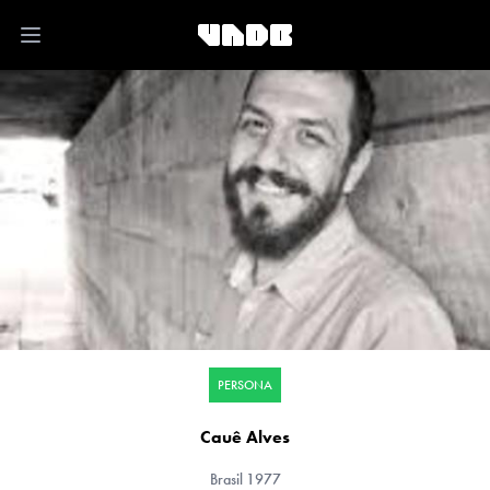
Open main menu
PERSONA
Cauê Alves
Brasil
1977