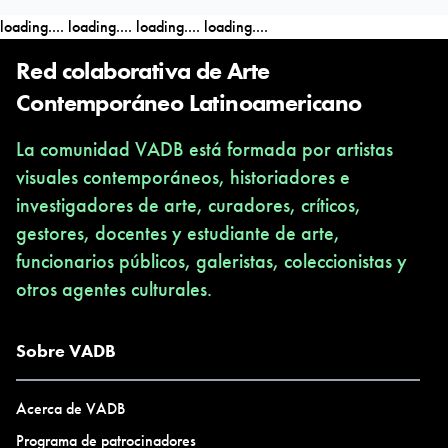
arte brasileño en MAM-SP (2011).
loading....
loading....
loading....
loading....
Red colaborativa de Arte
Contemporáneo Latinoamericano
La comunidad VADB está formada por artistas
visuales contemporáneos, historiadores e
investigadores de arte, curadores, críticos,
gestores, docentes y estudiante de arte,
funcionarios públicos, galeristas, coleccionistas y
otros agentes culturales.
Sobre VADB
Acerca de VADB
Programa de patrocinadores