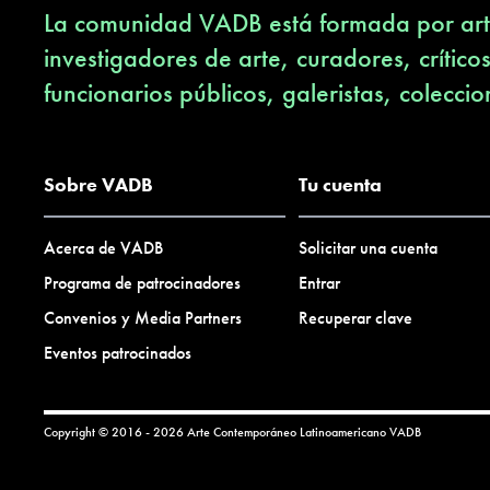
La comunidad VADB está formada por arti
investigadores de arte, curadores, crítico
funcionarios públicos, galeristas, coleccio
Sobre VADB
Tu cuenta
Acerca de VADB
Solicitar una cuenta
Programa de patrocinadores
Entrar
Convenios y Media Partners
Recuperar clave
Eventos patrocinados
Copyright © 2016 - 2026 Arte Contemporáneo Latinoamericano
VADB