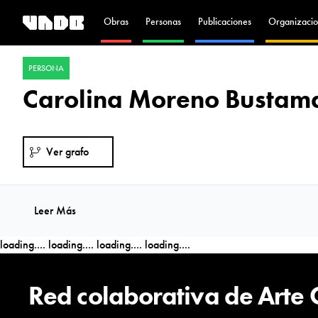
Obras
Personas
Publicaciones
Organizacio
PERSONA
Carolina Moreno Bustam
Ver grafo
Leer Más
loading....
loading....
loading....
loading....
Red colaborativa de Arte