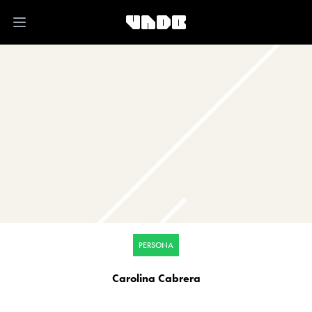
Open main menu
PERSONA
Carolina Cabrera