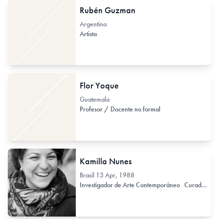
Rubén Guzman
Argentina
Artista
Flor Yoque
Guatemala
Profesor / Docente no formal
Kamilla Nunes
Brasil
13 Apr, 1988
Investigador de Arte Contemporáneo
Curador / Comisario (de Arte Contemporáneo)