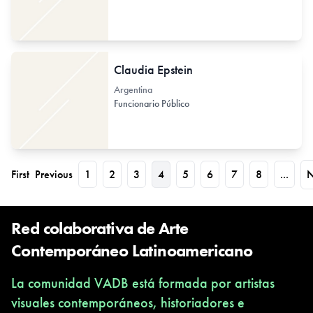
Claudia Epstein
Argentina
Funcionario Público
First
Previous
1
2
3
4
5
6
7
8
...
N
Red colaborativa de Arte
Contemporáneo Latinoamericano
La comunidad VADB está formada por artistas
visuales contemporáneos, historiadores e