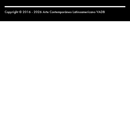
Copyright © 2016 - 2026 Arte Contemporáneo Latinoamericano
VADB