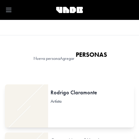
Open main menu
PERSONAS
Nueva persona
Agregar
Rodrigo Claramonte
Artista