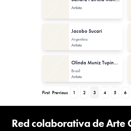
Artista
Jacobo Sucari
Argentina
Artista
Olinda Muniz Tupinambá
Brasil
Artista
First
Previous
1
2
3
4
5
6
Red colaborativa de Arte