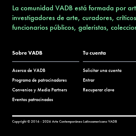
La comunidad VADB está formada por arti
investigadores de arte, curadores, crítico
funcionarios públicos, galeristas, coleccio
Sobre VADB
Tu cuenta
Acerca de VADB
Solicitar una cuenta
Programa de patrocinadores
Entrar
Convenios y Media Partners
Recuperar clave
Eventos patrocinados
Copyright © 2016 - 2026 Arte Contemporáneo Latinoamericano
VADB