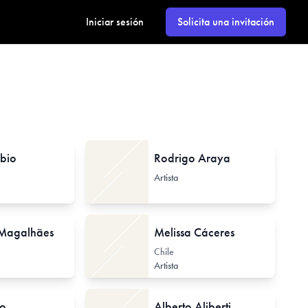
Iniciar sesión
Solicita una invitación
bio
Rodrigo Araya
Artista
 Magalhães
Melissa Cáceres
Chile
Artista
zo
Alberto Aliberti