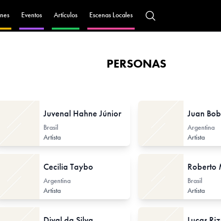
nes
Eventos
Artículos
Escenas Locales
PERSONAS
Juvenal Hahne Júnior
Juan Bob
Brasil
Argentina
Artista
Artista
Cecilia Taybo
Roberto
Argentina
Brasil
Artista
Artista
Dival da Silva
Lucas Ri