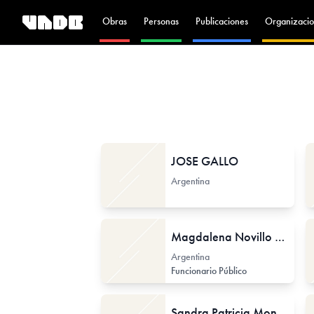
Obras
Personas
Publicaciones
Organizacio
JOSE GALLO
Argentina
Magdalena Novillo Corvalán
Argentina
Funcionario Público
Sandra Patricia Monterroso Juárez