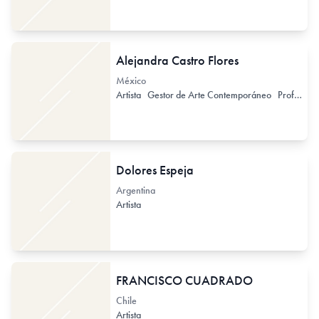
Alejandra Castro Flores
México
Artista
Gestor de Arte Contemporáneo
Profesor / Docente no formal
Dolores Espeja
Argentina
Artista
FRANCISCO CUADRADO
Chile
Artista