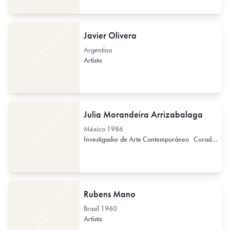
Javier Olivera
Argentina
Artista
Julia Morandeira Arrizabalaga
México
1986
Investigador de Arte Contemporáneo
Curador / Comisario (de Arte Contemporáneo)
Rubens Mano
Brasil
1960
Artista