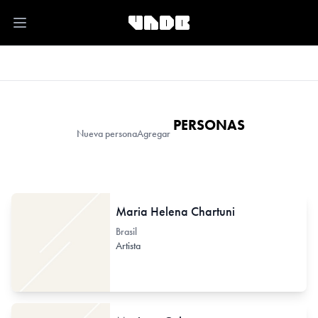
Open main menu
PERSONAS
Nueva persona
Agregar
Maria Helena Chartuni
Brasil
Artista