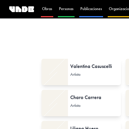
Obras
Personas
Publicaciones
Organizacio
Valentina Casuscelli
Artista
Charo Carrera
Artista
Liliana Hueso