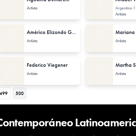
Artista
Argentina
1
Artista
Américo Elizondo Garza
Mariana 
Artista
Artista
Federico Viegener
Martha S
Artista
Artista
499
500
 Contemporáneo Latinoameri