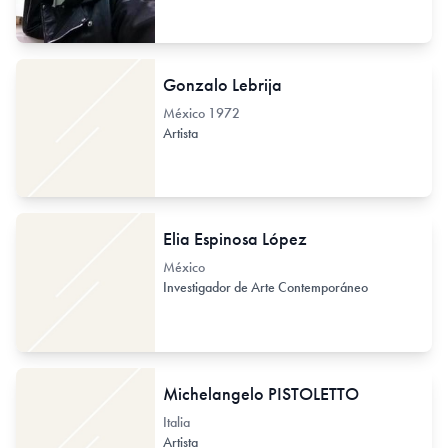
Gonzalo Lebrija
México
1972
Artista
Elia Espinosa López
México
Investigador de Arte Contemporáneo
Michelangelo PISTOLETTO
Italia
Artista