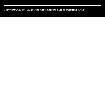
Copyright © 2016 - 2026 Arte Contemporáneo Latinoamericano
VADB