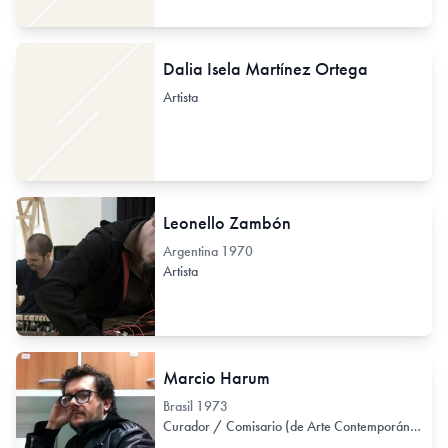
Dalia Isela Martínez Ortega
Artista
Leonello Zambón
Argentina
1970
Artista
Marcio Harum
Brasil
1973
Curador / Comisario (de Arte Contemporáneo)