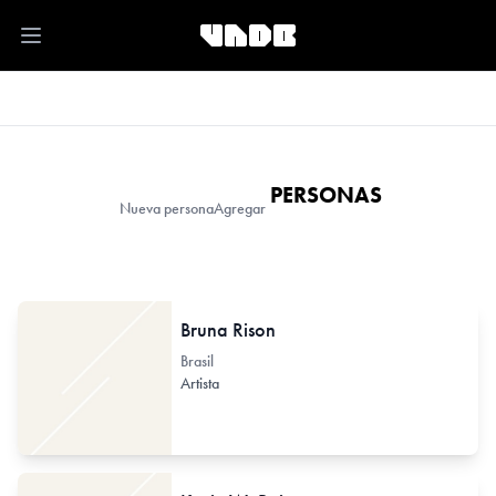
Open main menu
PERSONAS
Nueva persona
Agregar
Bruna Rison
Brasil
Artista