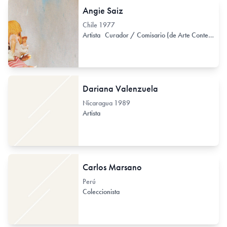
Angie Saiz
Chile
1977
Artista
Curador / Comisario (de Arte Contemporáneo)
Dariana Valenzuela
Nicaragua
1989
Artista
Carlos Marsano
Perú
Coleccionista