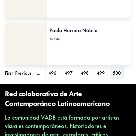
Paula Herrera Nóbile
Artista
First
Previous
...
496
497
498
499
500
Red colaborativa de Arte
Contemporáneo Latinoamericano
La comunidad VADB está formada por artistas
visuales contemporáneos, historiadores e
investigadores de arte, curadores, críticos,