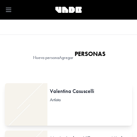
Open main menu
PERSONAS
Nueva persona
Agregar
Valentina Casuscelli
Artista