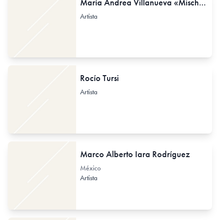
María Andrea Villanueva «Mischka Ippólita»
Artista
Rocío Tursi
Artista
Marco Alberto Iara Rodríguez
México
Artista