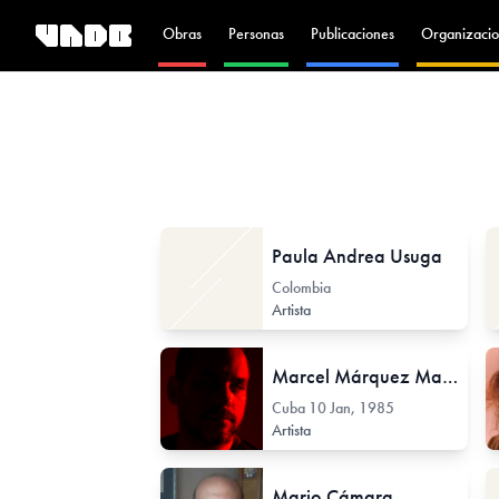
Obras
Personas
Publicaciones
Organizacio
Paula Andrea Usuga
Colombia
Artista
Marcel Márquez Martínez
Cuba
10 Jan, 1985
Artista
Mario Cámara