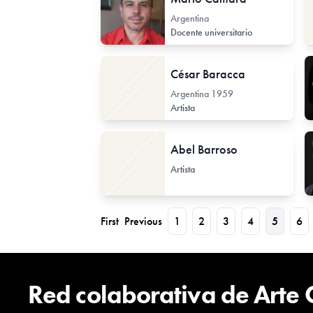
Argentina
Docente universitario
César Baracca
Argentina
1959
Artista
Abel Barroso
Artista
First
Previous
1
2
3
4
5
6
Red colaborativa de Arte