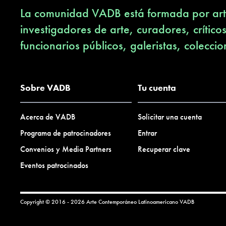
La comunidad VADB está formada por arti
investigadores de arte, curadores, crítico
funcionarios públicos, galeristas, coleccio
Sobre VADB
Tu cuenta
Acerca de VADB
Solicitar una cuenta
Programa de patrocinadores
Entrar
Convenios y Media Partners
Recuperar clave
Eventos patrocinados
Copyright © 2016 - 2026 Arte Contemporáneo Latinoamericano
VADB