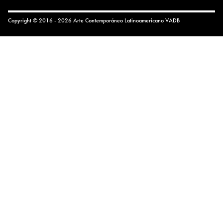
Copyright © 2016 - 2026 Arte Contemporáneo Latinoamericano
VADB