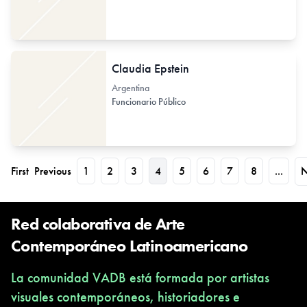
Claudia Epstein
Argentina
Funcionario Público
First
Previous
1
2
3
4
5
6
7
8
...
N
Red colaborativa de Arte
Contemporáneo Latinoamericano
La comunidad VADB está formada por artistas
visuales contemporáneos, historiadores e