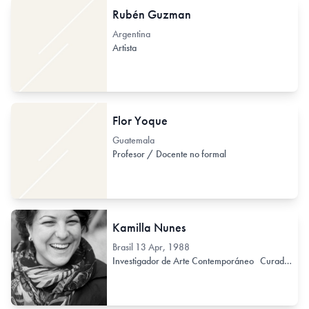
Rubén Guzman
Argentina
Artista
Flor Yoque
Guatemala
Profesor / Docente no formal
Kamilla Nunes
Brasil
13 Apr, 1988
Investigador de Arte Contemporáneo
Curador / Comisario (de Arte Contemporáneo)