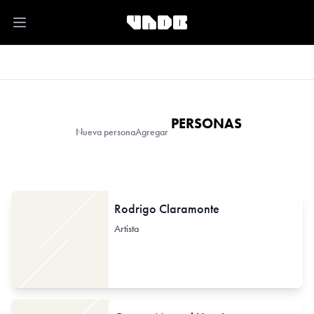
Open main menu
PERSONAS
Nueva persona
Agregar
Rodrigo Claramonte
Artista