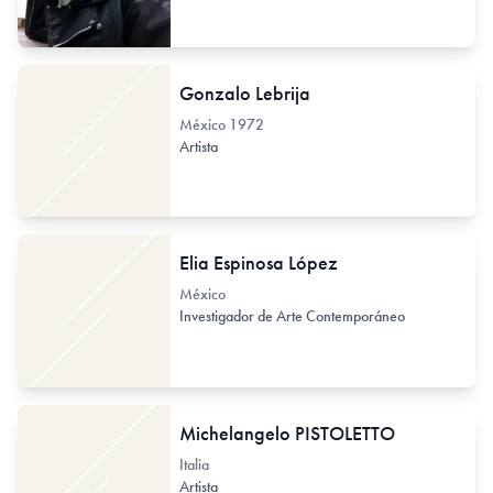
Gonzalo Lebrija
México
1972
Artista
Elia Espinosa López
México
Investigador de Arte Contemporáneo
Michelangelo PISTOLETTO
Italia
Artista