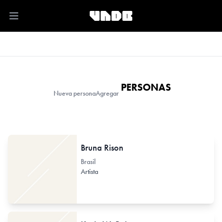
Open main menu
PERSONAS
Nueva persona
Agregar
Bruna Rison
Brasil
Artista