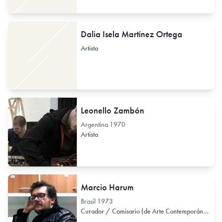
Dalia Isela Martínez Ortega
Artista
Leonello Zambón
Argentina
1970
Artista
Marcio Harum
Brasil
1973
Curador / Comisario (de Arte Contemporáneo)