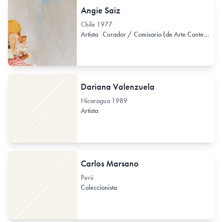
Angie Saiz
Chile
1977
Artista
Curador / Comisario (de Arte Contemporáneo)
Dariana Valenzuela
Nicaragua
1989
Artista
Carlos Marsano
Perú
Coleccionista