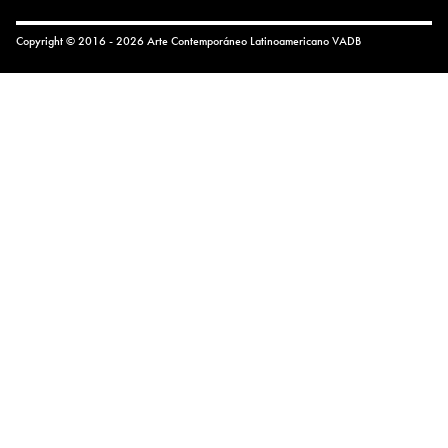
Copyright © 2016 - 2026 Arte Contemporáneo Latinoamericano
VADB