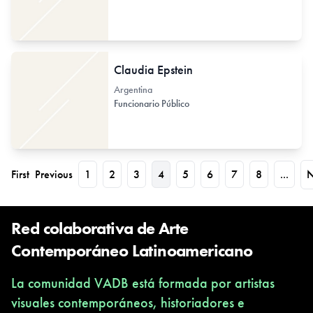
Claudia Epstein
Argentina
Funcionario Público
First
Previous
1
2
3
4
5
6
7
8
...
N
Red colaborativa de Arte
Contemporáneo Latinoamericano
La comunidad VADB está formada por artistas
visuales contemporáneos, historiadores e