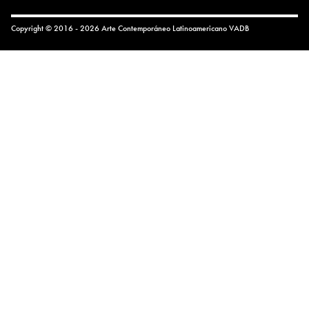
Copyright © 2016 - 2026 Arte Contemporáneo Latinoamericano
VADB