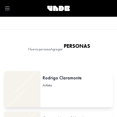
Open main menu
PERSONAS
Nueva persona
Agregar
Rodrigo Claramonte
Artista