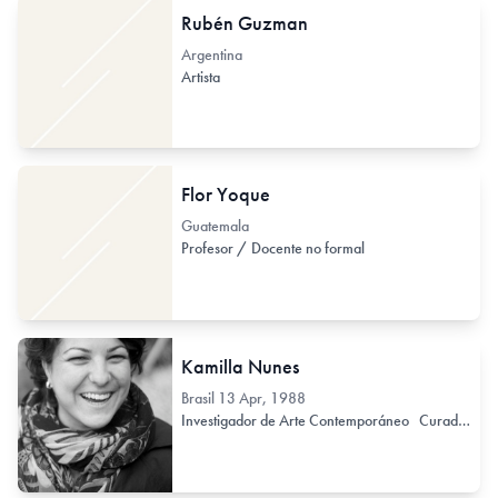
Rubén Guzman
Argentina
Artista
Flor Yoque
Guatemala
Profesor / Docente no formal
Kamilla Nunes
Brasil
13 Apr, 1988
Investigador de Arte Contemporáneo
Curador / Comisario (de Arte Contemporáneo)