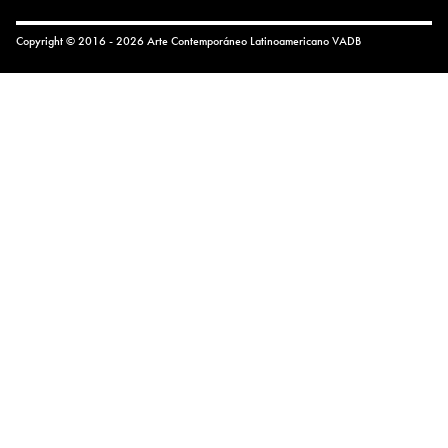
Copyright © 2016 - 2026 Arte Contemporáneo Latinoamericano
VADB