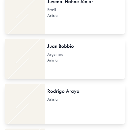
Juvenal Hahne Júnior
Brasil
Artista
Juan Bobbio
Argentina
Artista
Rodrigo Araya
Artista