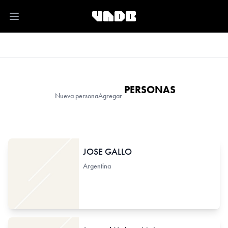
Open main menu
PERSONAS
Nueva persona
Agregar
JOSE GALLO
Argentina