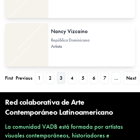
Nancy Vizcaino
República Dominicana
Artista
First
Previous
1
2
3
4
5
6
7
...
Next
Red colaborativa de Arte
Contemporáneo Latinoamericano
La comunidad VADB está formada por artistas
visuales contemporáneos, historiadores e