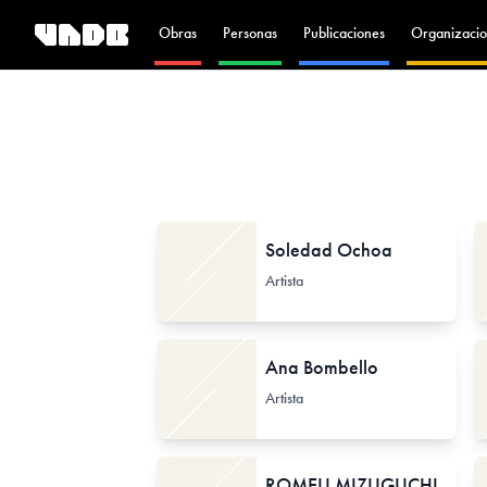
Obras
Personas
Publicaciones
Organizacio
Soledad Ochoa
Artista
Ana Bombello
Artista
ROMEU MIZUGUCHI