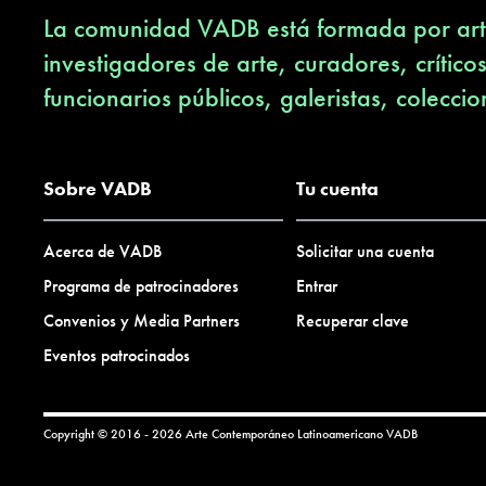
La comunidad VADB está formada por arti
investigadores de arte, curadores, crítico
funcionarios públicos, galeristas, coleccio
Sobre VADB
Tu cuenta
Acerca de VADB
Solicitar una cuenta
Programa de patrocinadores
Entrar
Convenios y Media Partners
Recuperar clave
Eventos patrocinados
Copyright © 2016 - 2026 Arte Contemporáneo Latinoamericano
VADB