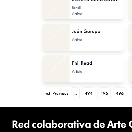
Brasil
Artista
Juán Gorupo
Artista
Phil Read
Artista
First
Previous
...
494
495
496
Red colaborativa de Arte