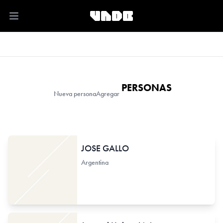
Open main menu
PERSONAS
Nueva persona
Agregar
JOSE GALLO
Argentina