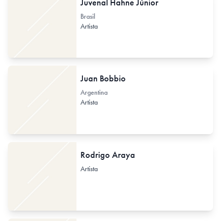
Juvenal Hahne Júnior
Brasil
Artista
Juan Bobbio
Argentina
Artista
Rodrigo Araya
Artista