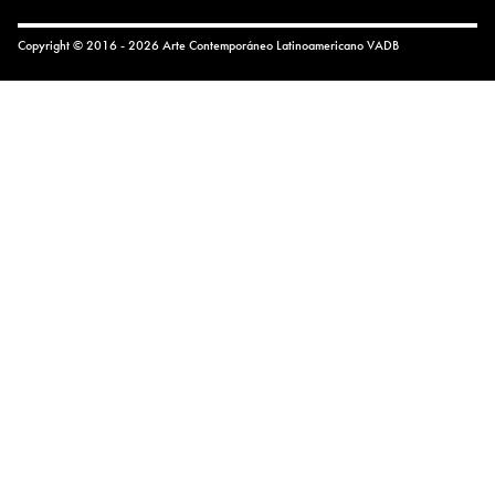
Copyright © 2016 - 2026 Arte Contemporáneo Latinoamericano
VADB