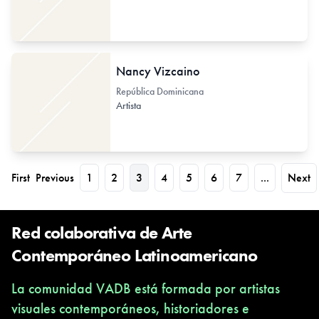
Nancy Vizcaino
República Dominicana
Artista
First
Previous
1
2
3
4
5
6
7
...
Next
Red colaborativa de Arte
Contemporáneo Latinoamericano
La comunidad VADB está formada por artistas
visuales contemporáneos, historiadores e