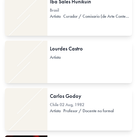
Iba Sales Hunikuin
Brasil
Artista
Curador / Comisario (de Arte Contemporáneo)
Lourdes Castro
Artista
Carlos Godoy
Chile
02 Aug, 1982
Artista
Profesor / Docente no formal