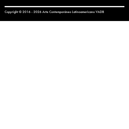
Copyright © 2016 - 2026 Arte Contemporáneo Latinoamericano
VADB