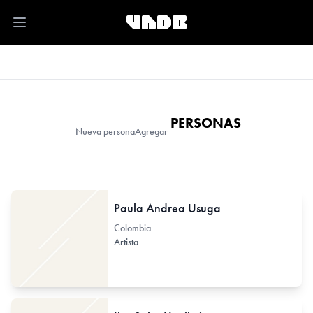
Open main menu
PERSONAS
Nueva persona
Agregar
Paula Andrea Usuga
Colombia
Artista