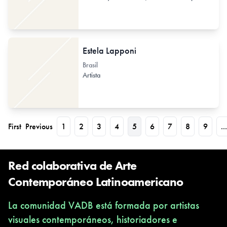
Estela Lapponi
Brasil
Artista
First
Previous
1
2
3
4
5
6
7
8
9
...
Red colaborativa de Arte
Contemporáneo Latinoamericano
La comunidad VADB está formada por artistas
visuales contemporáneos, historiadores e