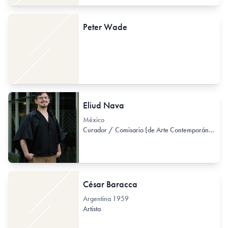
Peter Wade
Eliud Nava
México
Curador / Comisario (de Arte Contemporáneo)
César Baracca
Argentina
1959
Artista