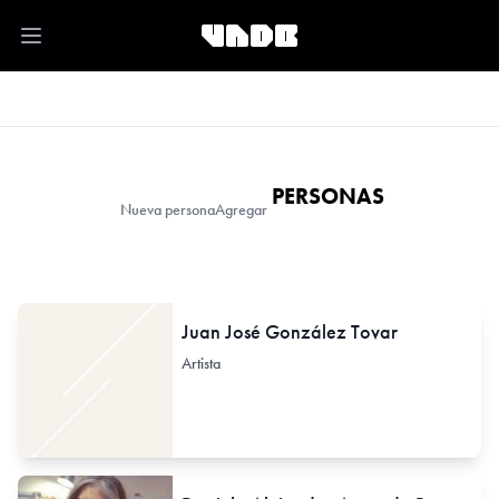
Open main menu
PERSONAS
Nueva persona
Agregar
Juan José González Tovar
Artista