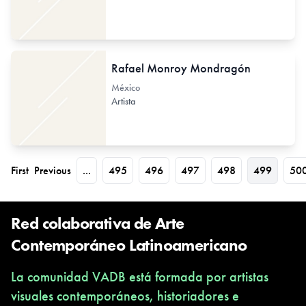
Rafael Monroy Mondragón
México
Artista
First
Previous
...
495
496
497
498
499
50
Red colaborativa de Arte
Contemporáneo Latinoamericano
La comunidad VADB está formada por artistas
visuales contemporáneos, historiadores e