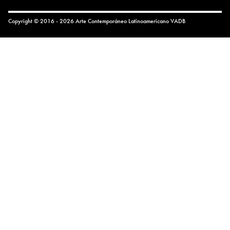
Copyright © 2016 - 2026 Arte Contemporáneo Latinoamericano
VADB