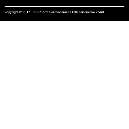
Copyright © 2016 - 2026 Arte Contemporáneo Latinoamericano
VADB