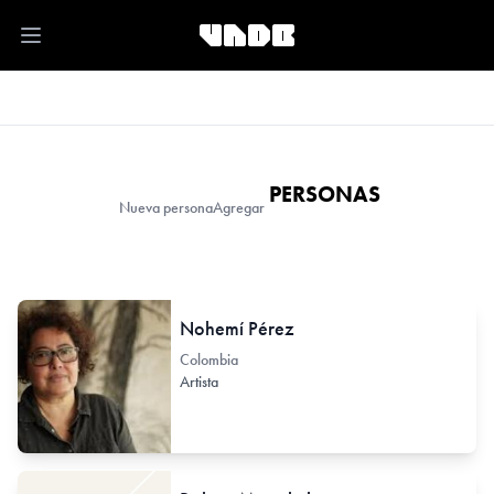
Open main menu
PERSONAS
Nueva persona
Agregar
Nohemí Pérez
Colombia
Artista