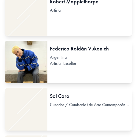
Robert Mapplethorpe
Artista
Federico Roldán Vukonich
Argentina
Artista
Escultor
Sol Caro
Curador / Comisario (de Arte Contemporáneo)