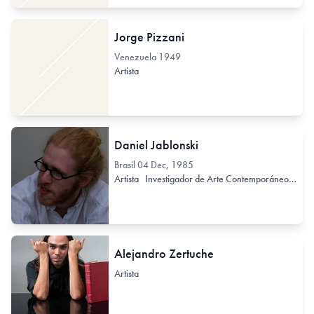
Jorge Pizzani
Venezuela
1949
Artista
Daniel Jablonski
Brasil
04 Dec, 1985
Artista
Investigador de Arte Contemporáneo
Crít
Alejandro Zertuche
Artista