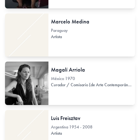
Marcelo Medina
Paraguay
Artista
Magalí Arriola
México
1970
Curador / Comisario (de Arte Contemporáneo)
Luis Freisztav
Argentina
1954 - 2008
Artista