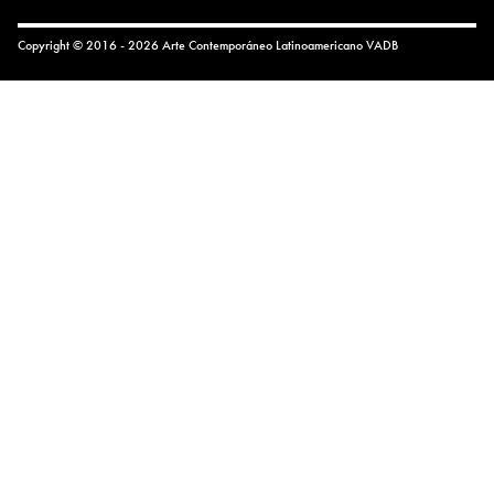
Copyright © 2016 - 2026 Arte Contemporáneo Latinoamericano
VADB