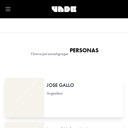
Open main menu
PERSONAS
Nueva persona
Agregar
JOSE GALLO
Argentina