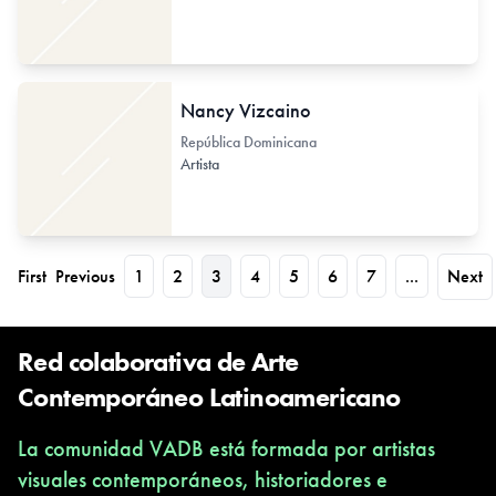
Nancy Vizcaino
República Dominicana
Artista
First
Previous
1
2
3
4
5
6
7
...
Next
Red colaborativa de Arte
Contemporáneo Latinoamericano
La comunidad VADB está formada por artistas
visuales contemporáneos, historiadores e