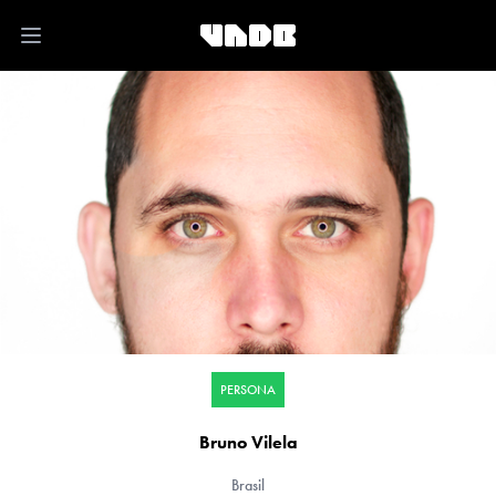
Open main menu
PERSONA
Bruno Vilela
Brasil