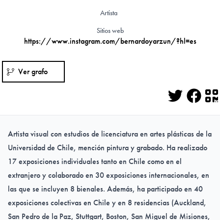
Artista
Sitios web
https://www.instagram.com/bernardoyarzun/?hl=es
Ver grafo
Twitter
Face
Q
Artista visual con estudios de licenciatura en artes plásticas de la
Universidad de Chile, mención pintura y grabado. Ha realizado
17 exposiciones individuales tanto en Chile como en el
extranjero y colaborado en 30 exposiciones internacionales, en
las que se incluyen 8 bienales. Además, ha participado en 40
exposiciones colectivas en Chile y en 8 residencias (Auckland,
San Pedro de la Paz, Stuttgart, Boston, San Miguel de Misiones,