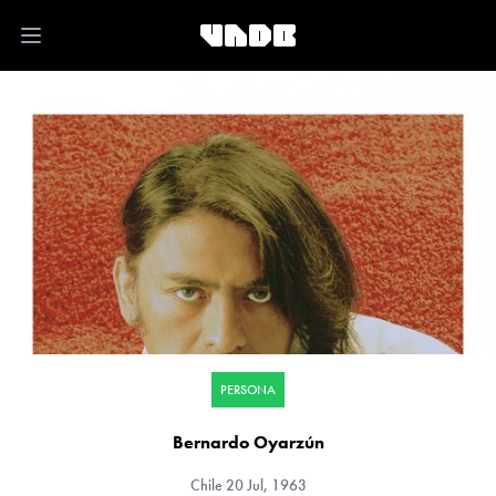
Open main menu
PERSONA
Bernardo Oyarzún
Chile
20 Jul, 1963