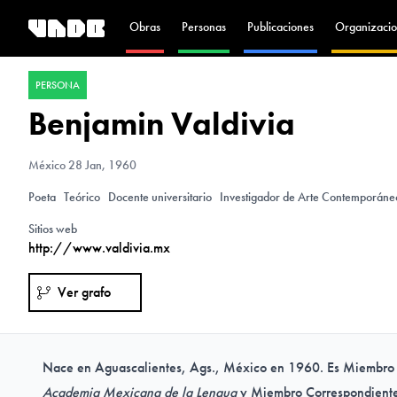
Obras
Personas
Publicaciones
Organizacio
PERSONA
Benjamin Valdivia
México
28 Jan, 1960
Poeta
Teórico
Docente universitario
Investigador de Arte Contemporán
Sitios web
http://www.valdivia.mx
Ver grafo
Nace en Aguascalientes, Ags., México en 1960. Es Miembro 
Academia Mexicana de la Lengua
y Miembro Correspondiente