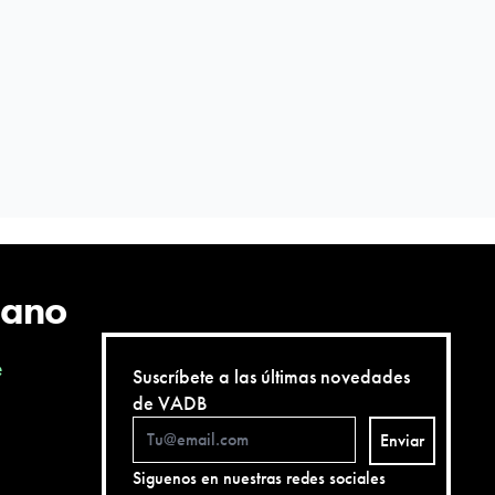
cano
e
Suscríbete a las últimas novedades
de VADB
Enviar
Siguenos en nuestras redes sociales