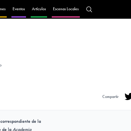
nes
Eventos
Artículos
Escenas Locales
eo
Compartir
Tw
correspondiente de la
 de la
Academia