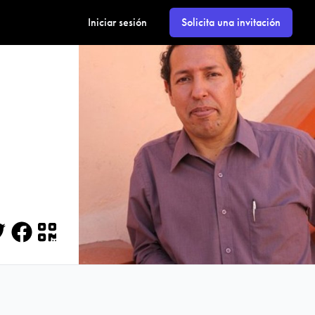
Iniciar sesión
Solicita una invitación
itter
Facebook
QR