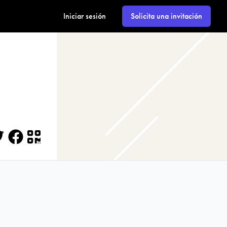
Iniciar sesión
Solicita una invitación
itter
Facebook
QR