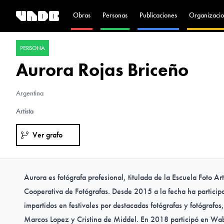
Obras
Personas
Publicaciones
Organizacio
PERSONA
Aurora Rojas Briceño
Argentina
Artista
Ver grafo
Aurora es fotógrafa profesional, titulada de la Escuela Foto A
Cooperativa de Fotógrafas. Desde 2015 a la fecha ha participa
impartidos en festivales por destacadas fotógrafas y fotógrafo
Marcos Lopez y Cristina de Middel. En 2018 participó en Wab