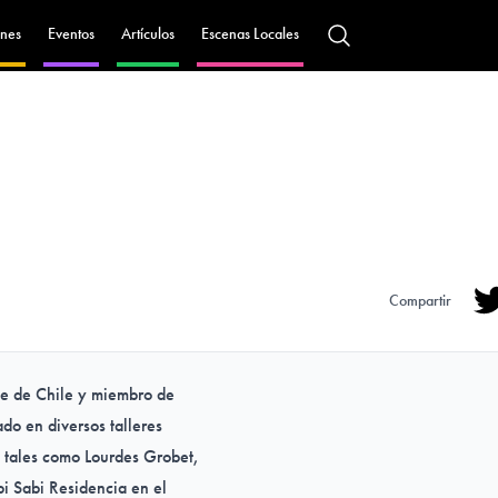
nes
Eventos
Artículos
Escenas Locales
Compartir
Tw
rte de Chile y miembro de
do en diversos talleres
s, tales como Lourdes Grobet,
i Sabi Residencia en el