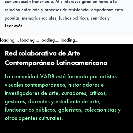
comunicación transmedia. Mis intereses giran en torno a la
relación entre arte y procesos de resistencia, empoderamiento
popular, memorias sociales, luchas políticas, sentidos y
Leer Más
construcción de paz.
loading....
loading....
loading....
loading....
Red colaborativa de Arte
Contemporáneo Latinoamericano
La comunidad VADB está formada por artistas
visuales contemporáneos, historiadores e
investigadores de arte, curadores, críticos,
gestores, docentes y estudiante de arte,
funcionarios públicos, galeristas, coleccionistas y
otros agentes culturales.