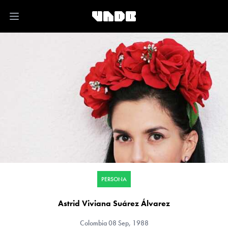
Open main menu
PERSONA
Astrid Viviana Suárez Álvarez
Colombia
08 Sep, 1988