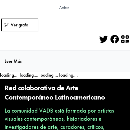
Artista
Ver grafo
Twitter
Face
Q
Leer Más
loading....
loading....
loading....
loading....
Red colaborativa de Arte
Contemporáneo Latinoamericano
La comunidad VADB está formada por artistas
visuales contemporáneos, historiadores e
investigadores de arte, curadores, críticos,