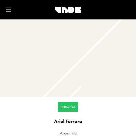
Open main menu
PERSONA
Ariel Ferraro
Argentina