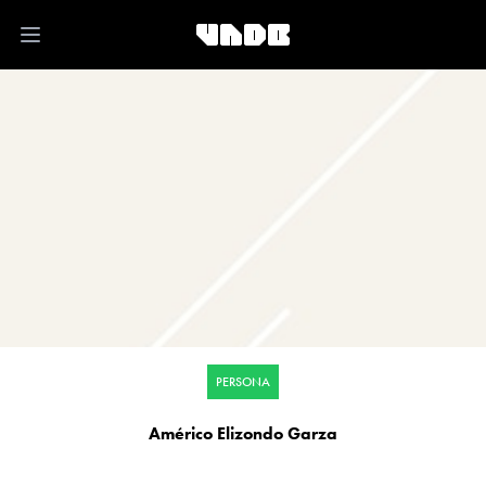
Open main menu
PERSONA
Américo Elizondo Garza