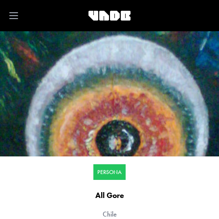
Open main menu
PERSONA
All Gore
Chile