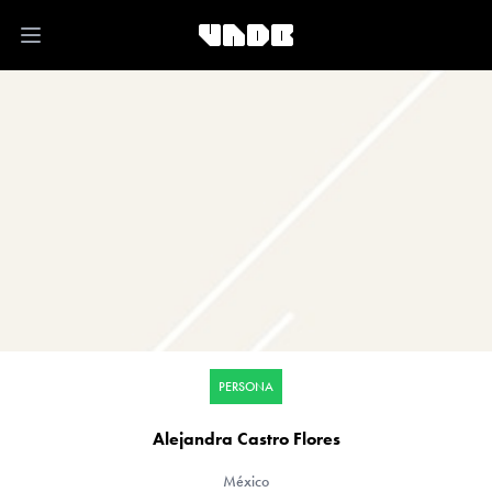
Open main menu
PERSONA
Alejandra Castro Flores
México