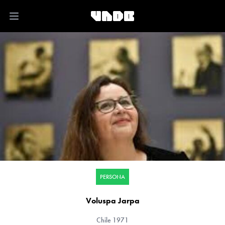
Open main menu
PERSONA
Voluspa Jarpa
Chile
1971