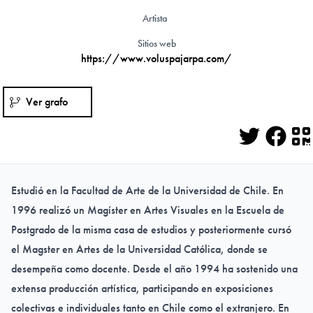
Artista
Sitios web
https://www.voluspajarpa.com/
Ver grafo
Twitter
Face
Q
Estudió en la Facultad de Arte de la Universidad de Chile. En
1996 realizó un Magíster en Artes Visuales en la Escuela de
Postgrado de la misma casa de estudios y posteriormente cursó
el Magster en Artes de la Universidad Católica, donde se
desempeña como docente. Desde el año 1994 ha sostenido una
extensa producción artística, participando en exposiciones
colectivas e individuales tanto en Chile como el extranjero. En