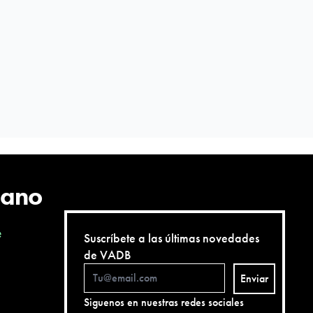
cano
e
Suscríbete a las últimas novedades
de VADB
Enviar
Siguenos en nuestras redes sociales