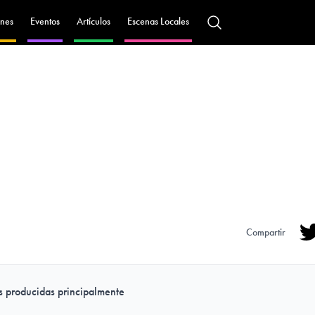
nes
Eventos
Artículos
Escenas Locales
Compartir
Tw
as producidas principalmente