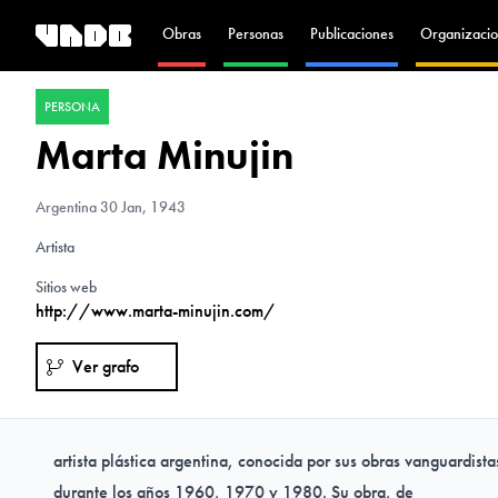
Obras
Personas
Publicaciones
Organizacio
PERSONA
Marta Minujin
Argentina
30 Jan, 1943
Artista
Sitios web
http://www.marta-minujin.com/
Ver grafo
artista plástica argentina, conocida por sus obras vanguardist
durante los años 1960, 1970 y 1980. Su obra, de