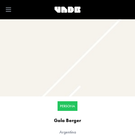
Open main menu
PERSONA
Gala Berger
Argentina