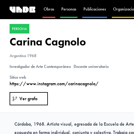
Obras
Personas
Publicaciones
Organizacio
PERSONA
Carina Cagnolo
Argentina
1968
Investigador de Arte Contemporáneo
Docente universitario
Sitios web
https://www.instagram.com/carinacagnolo/
Ver grafo
Córdoba, 1968. Artista visual, egresada de la Escuela de Art
expuesta en forma individual, conjunta y colectiva. Trabaja 