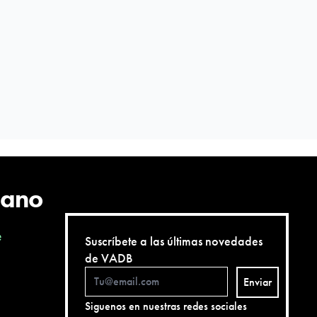
cano
e
Suscríbete a las últimas novedades
de VADB
Enviar
Siguenos en nuestras redes sociales