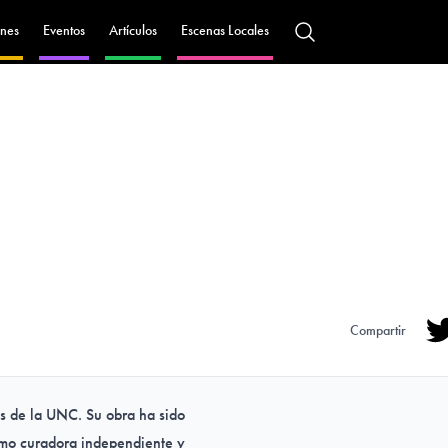
nes
Eventos
Artículos
Escenas Locales
Compartir
Tw
es de la UNC. Su obra ha sido
como curadora independiente y