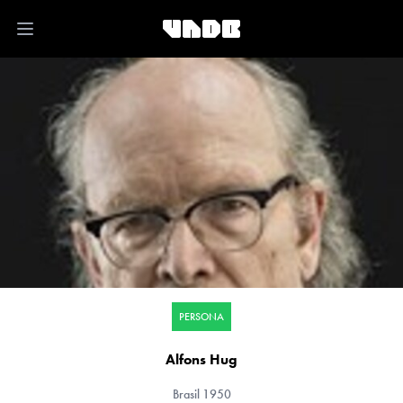
Open main menu
PERSONA
Alfons Hug
Brasil
1950