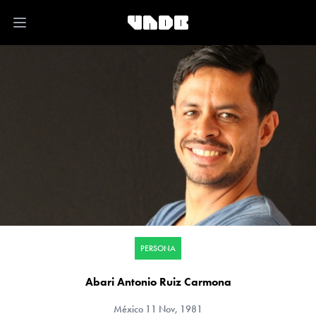
Open main menu
PERSONA
Abari Antonio Ruiz Carmona
México
11 Nov, 1981