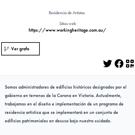
Residencia de Artistas
Sitios web
https://www.workingheritage.com.au/
Ver grafo
Twitter
Face
Q
Somos administradores de edificios históricos designados por el
gobierno en terrenos de la Corona en Victoria. Actualmente,
trabajamos en el diseño e implementación de un programa de
residencia artística que se implementará en un conjunto de
edificios patrimoniales en desuso bajo nuestro cuidado.