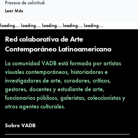
Proceso de solicitud:
Leer Más
Aplicación digital
loading....
loading....
loading....
loading....
loading....
Red colaborativa de Arte
Contemporáneo Latinoamericano
La comunidad VADB está formada por artistas
visuales contemporáneos, historiadores e
investigadores de arte, curadores, críticos,
gestores, docentes y estudiante de arte,
funcionarios públicos, galeristas, coleccionistas y
otros agentes culturales.
Sobre VADB