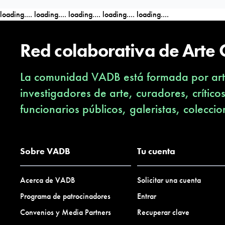
loading....
loading....
loading....
loading....
loading....
Red colaborativa de Arte
La comunidad VADB está formada por arti
investigadores de arte, curadores, crítico
funcionarios públicos, galeristas, coleccio
Sobre VADB
Tu cuenta
Acerca de VADB
Solicitar una cuenta
Programa de patrocinadores
Entrar
Convenios y Media Partners
Recuperar clave