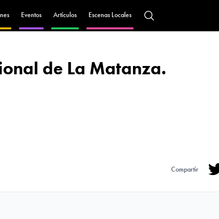
nes
Eventos
Artículos
Escenas Locales
onal de La Matanza.
Compartir
Tw