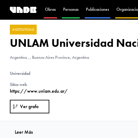
Obras
Personas
Publicaciones
Organizacio
INSTITUTIONS
UNLAM Universidad Naci
Argentina
, , Buenos Aires Province, Argentina
Universidad
Sitios web
https://www.unlam.edu.ar/
Ver grafo
Leer Más