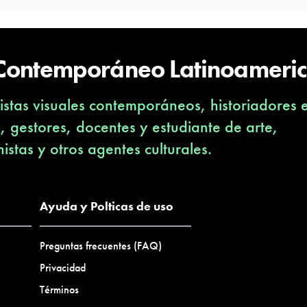
 Contemporáneo Latinoameri
stas visuales contemporáneos, historiadores 
s, gestores, docentes y estudiante de arte,
nistas y otros agentes culturales.
Ayuda y Polticas de uso
Preguntas frecuentes (FAQ)
Privacidad
Términos