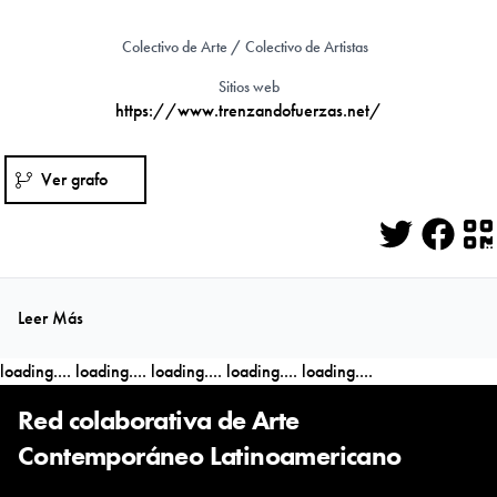
Colectivo de Arte / Colectivo de Artistas
Sitios web
https://www.trenzandofuerzas.net/
Ver grafo
Twitter
Face
Q
Leer Más
loading....
loading....
loading....
loading....
loading....
Red colaborativa de Arte
Contemporáneo Latinoamericano