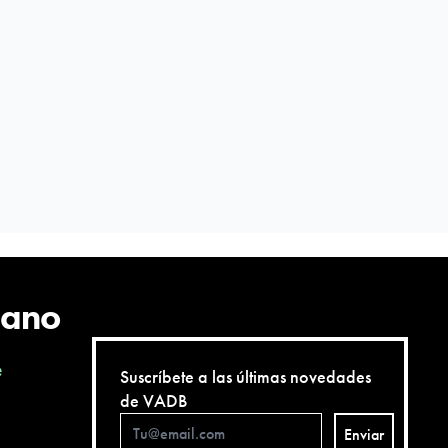
cano
e
Suscríbete a las últimas novedades
de VADB
Enviar