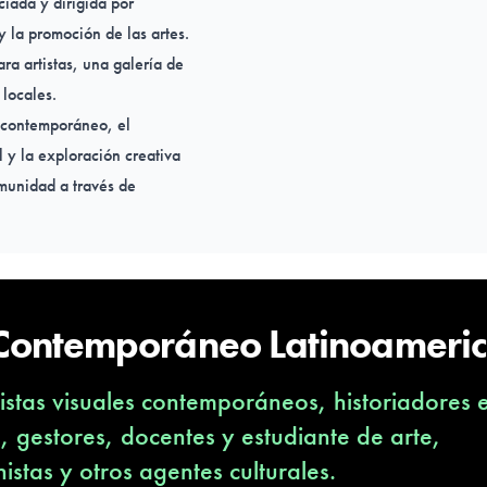
ciada y dirigida por
 la promoción de las artes.
ra artistas, una galería de
 locales.
e contemporáneo, el
l y la exploración creativa
munidad a través de
 Contemporáneo Latinoameri
stas visuales contemporáneos, historiadores 
s, gestores, docentes y estudiante de arte,
nistas y otros agentes culturales.