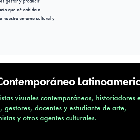
 es gestar y producir
acio que dé cabida a
de nuestro entorno cultural y
 Contemporáneo Latinoameri
stas visuales contemporáneos, historiadores 
s, gestores, docentes y estudiante de arte,
nistas y otros agentes culturales.