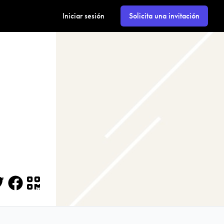
Iniciar sesión
Solicita una invitación
itter
Facebook
QR