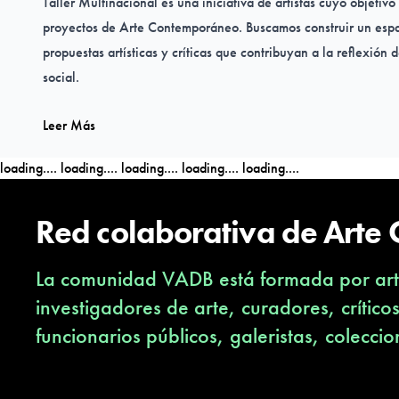
Taller Multinacional es una iniciativa de artistas cuyo objetivo
proyectos de Arte Contemporáneo. Buscamos construir un esp
propuestas artísticas y críticas que contribuyan a la reflexión 
social.
Leer Más
loading....
loading....
loading....
loading....
loading....
Red colaborativa de Arte
La comunidad VADB está formada por arti
investigadores de arte, curadores, crítico
funcionarios públicos, galeristas, coleccio