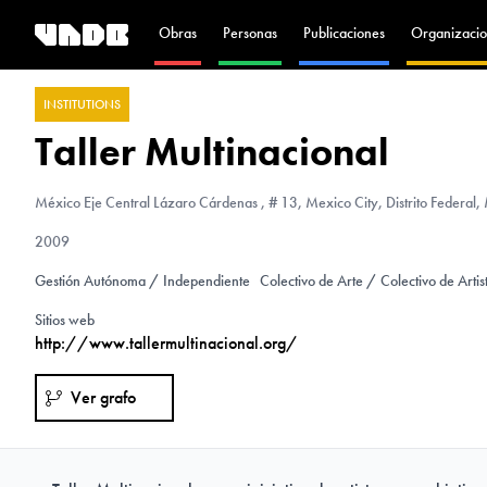
Obras
Personas
Publicaciones
Organizacio
INSTITUTIONS
Taller Multinacional
México
Eje Central Lázaro Cárdenas , # 13, Mexico City, Distrito Federal,
2009
Gestión Autónoma / Independiente
Colectivo de Arte / Colectivo de Artis
Sitios web
http://www.tallermultinacional.org/
Ver grafo