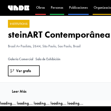
Obras
Personas
Publicaciones
Organizacio
INSTITUTIONS
steinART Contemporânea
Brasil
Av Paulista, 2644, São Paulo, Sao Paulo, Brasil
Galería Comercial
Sala de Exhibición
Ver grafo
Leer Más
loading....
loading....
loading....
loading....
loading....