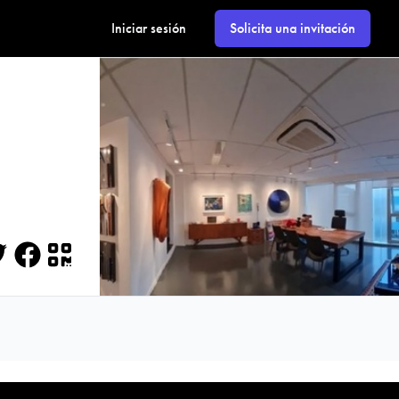
Iniciar sesión
Solicita una invitación
itter
Facebook
QR