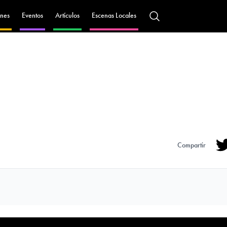
nes
Eventos
Artículos
Escenas Locales
Compartir
Tw