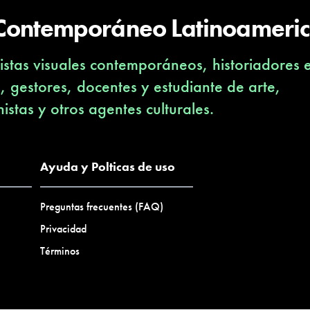
 Contemporáneo Latinoameri
stas visuales contemporáneos, historiadores 
s, gestores, docentes y estudiante de arte,
nistas y otros agentes culturales.
Ayuda y Polticas de uso
Preguntas frecuentes (FAQ)
Privacidad
Términos