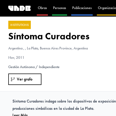
Obras
Personas
Publicaciones
Organizacio
INSTITUTIONS
Síntoma Curadores
Argentina
, , La Plata, Buenos Aires Province, Argentina
Nov, 2011
Gestión Autónoma / Independiente
Ver grafo
Síntoma Curadores indaga sobre los dispositivos de exposició
producciones simbólicas en la ciudad de La Plata.
Leer Más