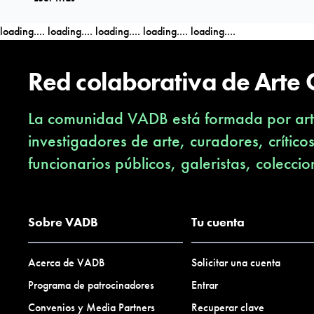
loading....
loading....
loading....
loading....
loading....
Red colaborativa de Arte
La comunidad VADB está formada por arti
investigadores de arte, curadores, crítico
funcionarios públicos, galeristas, coleccio
Sobre VADB
Tu cuenta
Acerca de VADB
Solicitar una cuenta
Programa de patrocinadores
Entrar
Convenios y Media Partners
Recuperar clave