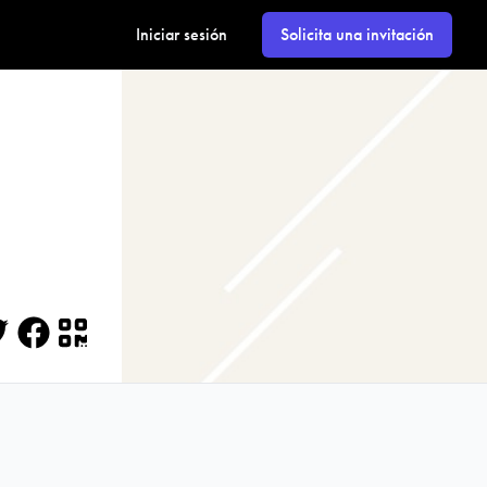
Iniciar sesión
Solicita una invitación
itter
Facebook
QR