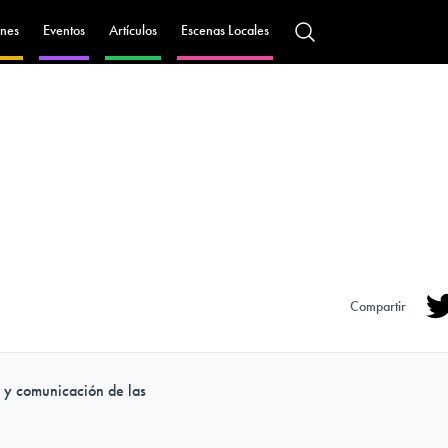
nes
Eventos
Artículos
Escenas Locales
Compartir
Tw
n y comunicación de las