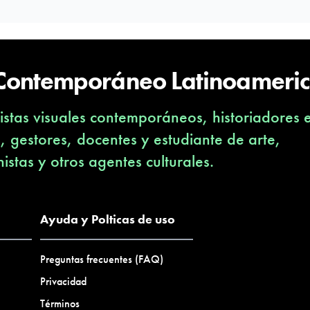
 Contemporáneo Latinoameri
stas visuales contemporáneos, historiadores 
s, gestores, docentes y estudiante de arte,
nistas y otros agentes culturales.
Ayuda y Polticas de uso
Preguntas frecuentes (FAQ)
Privacidad
Términos