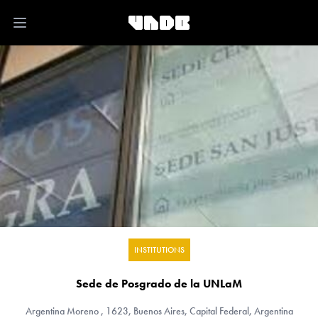
Open main menu
INSTITUTIONS
Sede de Posgrado de la UNLaM
Argentina
Moreno , 1623, Buenos Aires, Capital Federal, Argentina