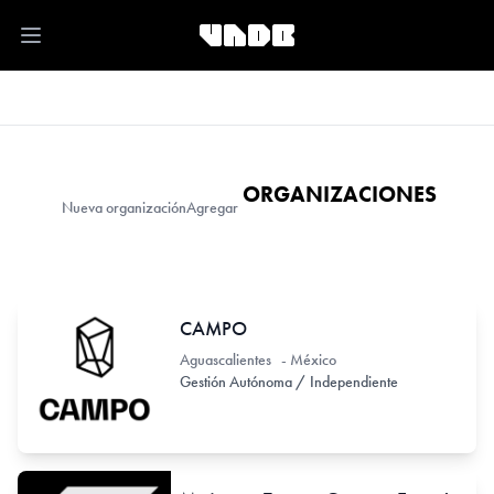
Open main menu
ORGANIZACIONES
Nueva organización
Agregar
CAMPO
Aguascalientes - México
Gestión Autónoma / Independiente