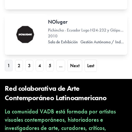
NOlugar
Pichincha - Ecuador Lugo N24-232 y Güipuzcoa
2010
Sala de Exhibición
Gestión Autónoma / Independiente
1
2
3
4
5
...
Next
Last
Red colaborativa de Arte
Contemporáneo Latinoamericano
La comunidad VADB está formada por artistas
visuales contemporáneos, historiadores e
investigadores de arte, curadores, críticos,