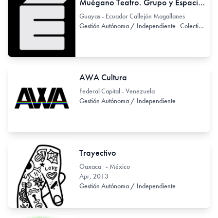
Muégano Teatro. Grupo y Espacio de Teatro independiente
Guayas - Ecuador Callejón Magallanes
Gestión Autónoma / Independiente
Colectivo de Arte / Colectivo de Artistas
AWA Cultura
Federal Capital - Venezuela
Gestión Autónoma / Independiente
Trayectivo
Oaxaca - México
Apr, 2013
Gestión Autónoma / Independiente