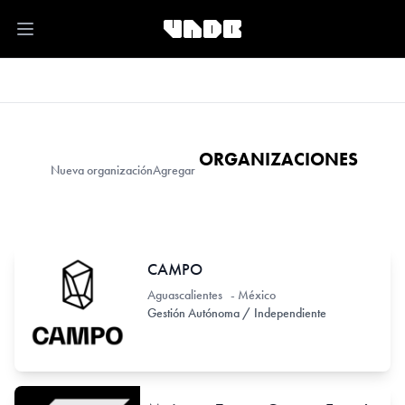
Open main menu
ORGANIZACIONES
Nueva organización
Agregar
CAMPO
Aguascalientes - México
Gestión Autónoma / Independiente