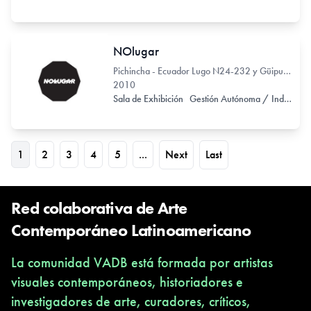
NOlugar
Pichincha - Ecuador Lugo N24-232 y Güipuzcoa
2010
Sala de Exhibición
Gestión Autónoma / Independiente
1
2
3
4
5
...
Next
Last
Red colaborativa de Arte
Contemporáneo Latinoamericano
La comunidad VADB está formada por artistas
visuales contemporáneos, historiadores e
investigadores de arte, curadores, críticos,