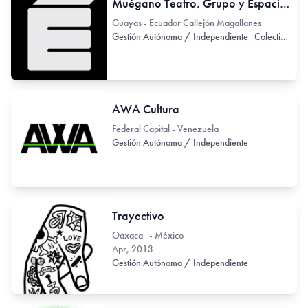
Muégano Teatro. Grupo y Espacio de Teatro independiente
Guayas - Ecuador Callejón Magallanes
Gestión Autónoma / Independiente
Colectivo de Arte / Colectivo de Artistas
AWA Cultura
Federal Capital - Venezuela
Gestión Autónoma / Independiente
Trayectivo
Oaxaca - México
Apr, 2013
Gestión Autónoma / Independiente